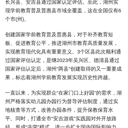
长兴县、安吉县通过国家认定评估。至此，湖州实
现学前教育普及普惠县市域全覆盖，这在全国仅有6
个市(州)。
创建国家学前教育普及普惠县，对于补齐教育短
板、促进教育公平，推进湖州市教育高质量发展，
实现教育现代化具有重要意义。3个区县此次顺利通
过国家评估认定，是继2023年吴兴区、德清县通过
国家评估认定后，湖州“两县”创建取得的又一重要成
果，标志着湖州学前教育发展实现历史性跨越。
一直以来，为实现群众“在家门口上好园”的需求，湖
州严格落实幼儿园办园行为督导评估制度，通过实
地核查等方式，改善办园条件，提升保教保育水
平。同时，打通全市“安吉游戏”实践园对外开放路
径，形成“共荣”模式，进一步扩大国内国际影响力。