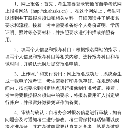
1、网上报名‌：首先，考生需要登录安徽省自学考试网
上报名网站（http://zk.ahzsks.cn）。在这个网站上，考生可
以找到并下载报名须知和相关材料，仔细阅读并了解报名
要求和流程。接着，考生需要准备好个人身份证明、学历
证明、照片等必要材料，并按照要求进行扫描或拍照备
用‌。
‌2、填写个人信息和报考科目‌：根据报名网站的指示，
填写个人信息和报考科目等相关内容。选择报考科目和考
试时间，并确认无误后提交报名申请‌。
‌3、上传照片和支付费用‌：网上报名成功后，系统会生
成一张电子准考证，考生需要打印并保存好。在规定的时
间内，按照要求到指定地点进行摄像制作准考证。接着，
考生需要根据报名须知中的要求，将报名费用汇入指定银
行账户，并保留好缴费凭证作为备案‌。
‌4、审核与确认‌：自考办会对报名信息进行审核，如有
问题会及时通知考生进行修改。考生需保持电话畅通以便
接收准考证，并在考试前需要认真复习备考，熟悉考试规