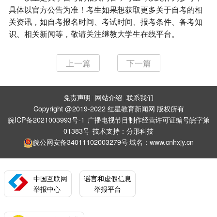
具体以官方公告为准！考生如果想获取更多关于自考的相
关资讯，如自考报名时间、考试时间、报考条件、备考知
识、相关新闻等，敬请关注继教大学生在线平台。
上一篇
下一篇
免责声明
网站介绍
联系我们
|
|
Copyright @2019-2022 红星教育新闻网 版权所有
皖ICP备2021003993号-1
广播电视节目制作经营许可证编号皖字第
01383号
技术支持：
分形科技
皖公网安备34011102003279号
域名：www.cnhxjy.cn
中国互联网
谣言和虚假信息
举报中心
举报平台