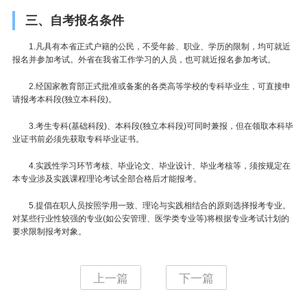
三、自考报名条件
1.凡具有本省正式户籍的公民，不受年龄、职业、学历的限制，均可就近
报名并参加考试。外省在我省工作学习的人员，也可就近报名参加考试。
2.经国家教育部正式批准或备案的各类高等学校的专科毕业生，可直接申
请报考本科段(独立本科段)。
3.考生专科(基础科段)、本科段(独立本科段)可同时兼报，但在领取本科毕
业证书前必须先获取专科毕业证书。
4.实践性学习环节考核、毕业论文、毕业设计、毕业考核等，须按规定在
本专业涉及实践课程理论考试全部合格后才能报考。
5.提倡在职人员按照学用一致、理论与实践相结合的原则选择报考专业。
对某些行业性较强的专业(如公安管理、医学类专业等)将根据专业考试计划的
要求限制报考对象。
上一篇
下一篇