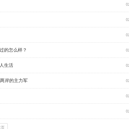
0
0
0
人过的怎么样？
0
老人生活
0
通两岸的主力军
0
0
0
末页