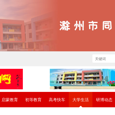
启蒙教育
初等教育
高考快车
大学生活
研博动态