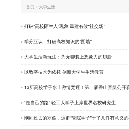
首页
>
大学生活
打破“高校陌生人”现象 重建有效“社交场”
学分互认，打破高校知识的“围墙”
大学生活新玩法：为无聊装上想象力的翅膀
以数字技术为依托 创新大学生生活教育
13所高校学子水上激情竞逐！第二届香山赛艇公开
“走自己的路” 轻工大学子上岸世界名校研究生
刚刚过去的寒假，这群“管院学子”干了几件有意义的